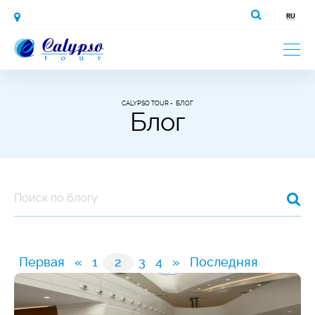
CALYPSO TOUR
БЛОГ
Блог
Первая
«
1
2
3
4
»
Последняя