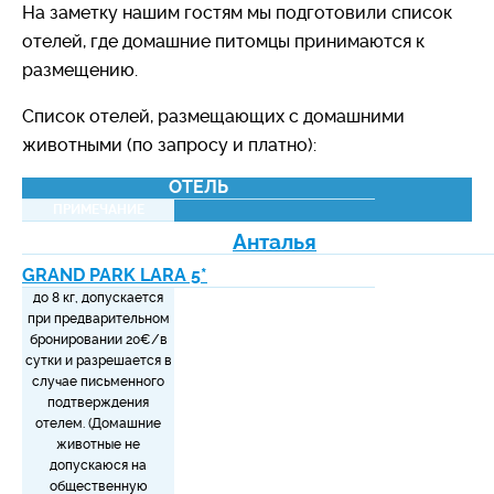
На заметку нашим гостям мы подготовили список
отелей, где домашние питомцы принимаются к
размещению.
Список отелей, размещающих с домашними
животными (по запросу и платно):
ОТЕЛЬ
ПРИМЕЧАНИЕ
Анталья
GRAND PARK LARA 5*
до 8 кг, допускается
при предварительном
бронировании 20€/в
сутки и разрешается в
случае письменного
подтверждения
отелем. (Домашние
животные не
допускаюся на
общественную