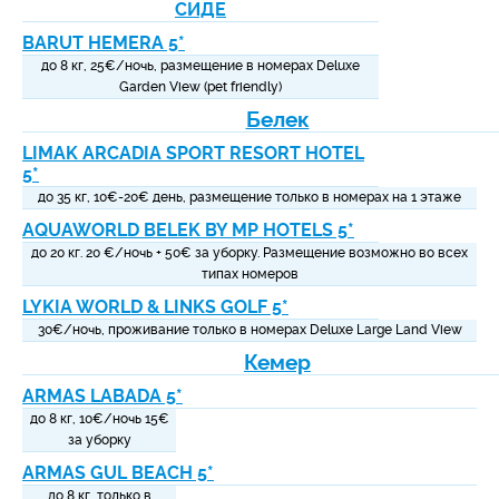
СИДЕ
BARUT HEMERA 5*
до 8 кг, 25
€/ночь, размещение в номерах Deluxe
Garden View (pet friendly)
Белек
LIMAK ARCADIA SPORT RESORT HOTEL
5*
до 35 кг, 10
€
-20
€
день, размещение только в номерах на 1 этаже
AQUAWORLD BELEK BY MP HOTELS 5*
до 20 кг.
20 €/ночь + 50
€ за уборку. Размещение возможно во всех
типах номеров
LYKIA WORLD & LINKS GOLF 5*
30€/ночь, проживание только в номерах Deluxe Large Land View
Кемер
ARMAS LABADA 5*
до 8 кг, 10€/ночь
15
€
за уборку
ARMAS GUL BEACH 5*
до 8 кг, только в