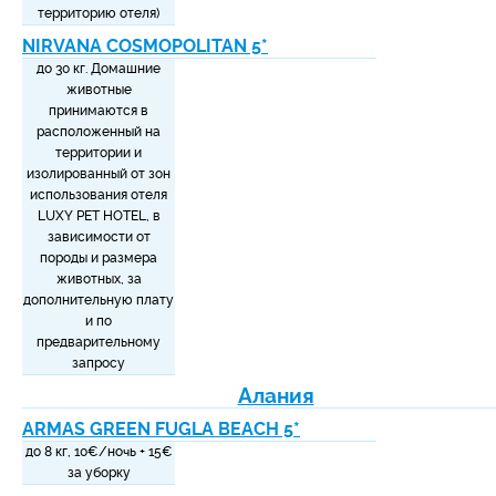
территорию отеля)
NIRVANA COSMOPOLITAN 5*
до 30 кг. Домашние
животные
принимаются в
расположенный на
территории и
изолированный от зон
использования отеля
LUXY PET HOTEL, в
зависимости от
породы и размера
животных, за
дополнительную плату
и по
предварительному
запросу
Алания
ARMAS GREEN FUGLA BEACH 5*
до 8 кг, 10
€/ночь + 15
€
за уборку