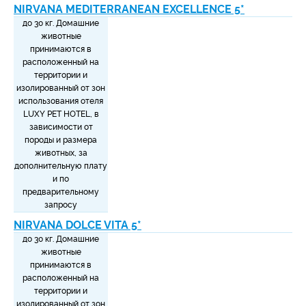
NIRVANA MEDITERRANEAN EXCELLENCE 5*
до 30 кг. Домашние
животные
принимаются в
расположенный на
территории и
изолированный от зон
использования отеля
LUXY PET HOTEL, в
зависимости от
породы и размера
животных, за
дополнительную плату
и по
предварительному
запросу
NIRVANA DOLCE VITA 5*
до 30 кг. Домашние
животные
принимаются в
расположенный на
территории и
изолированный от зон