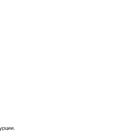
урции,