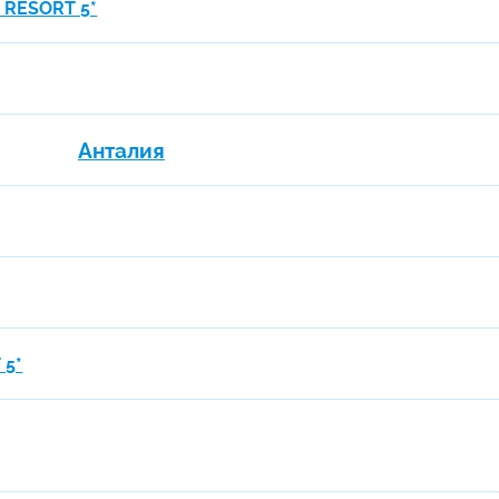
 RESORT 5*
Анталия
 5*