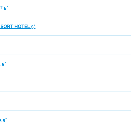
 5*
ESORT HOTEL 5*
 5*
 5*