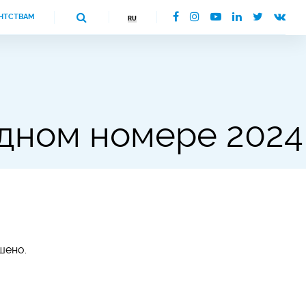
НТСТВАМ
дном номере 2024
шено.