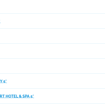
*
Y 5*
T HOTEL & SPA 5*