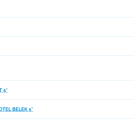
 5*
TEL BELEK 5*