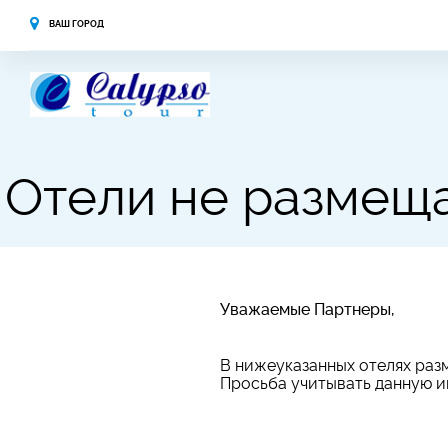
ВАШ ГОРОД
Отели не размещ
Уважаемые Партнеры,
В нижеуказанных отелях раз
Просьба учитывать данную 