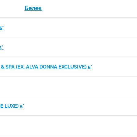
Белек
5*
5*
 SPA (EX. ALVA DONNA EXCLUSIVE) 5*
E LUXE) 5*