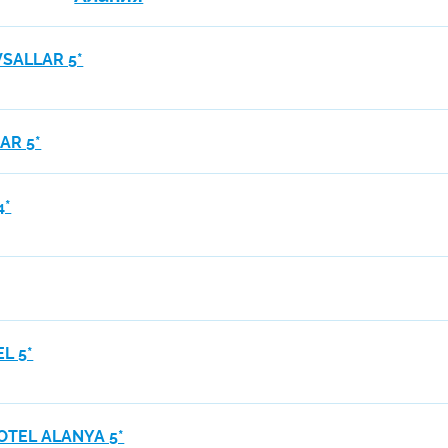
SALLAR 5*
AR 5*
4*
L 5*
TEL ALANYA 5*