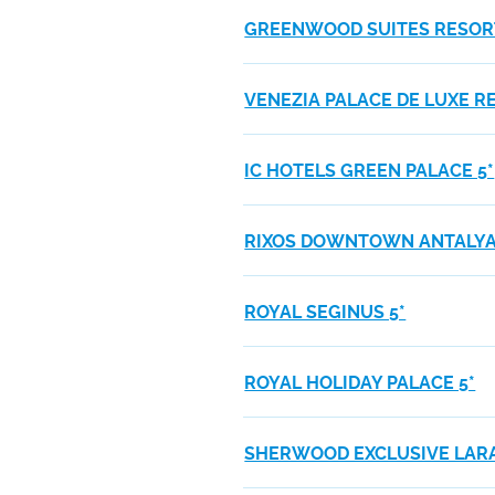
GREENWOOD SUITES RESORT
VENEZIA PALACE DE LUXE R
IC HOTELS GREEN PALACE 5*
RIXOS DOWNTOWN ANTALYA
ROYAL SEGINUS 5*
ROYAL HOLIDAY PALACE 5*
SHERWOOD EXCLUSIVE LARA