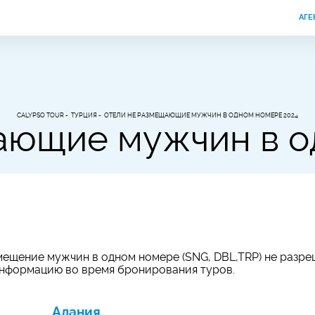
АГЕ
CALYPSO TOUR
ТУРЦИЯ
ОТЕЛИ НЕ РАЗМЕЩАЮЩИЕ МУЖЧИН В ОДНОМ НОМЕРЕ 2024
ающие мужчин в о
мещение мужчин в одном номере (SNG, DBL,TRP) не разре
информацию во время бронирования туров.
Алания