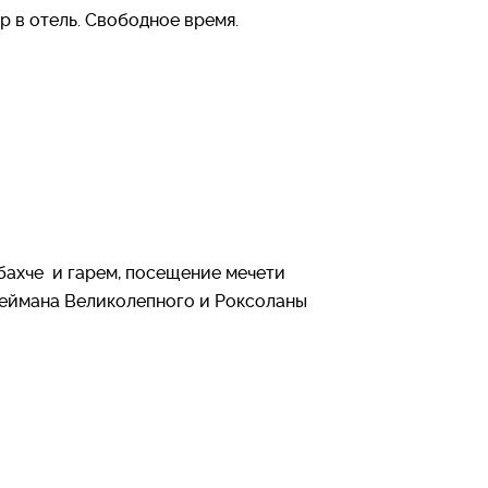
р в отель. Свободное время.
ахче и гарем, посещение мечети
еймана Великолепного и Роксоланы