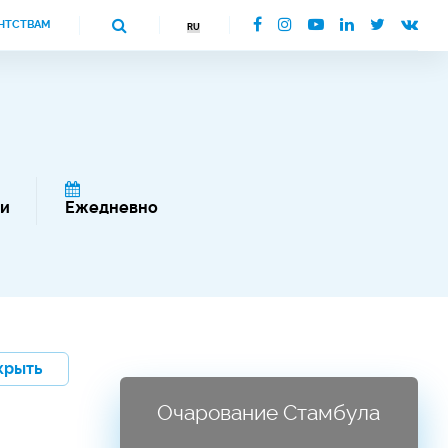
НТСТВАМ
чи
Ежедневно
крыть
Очарование Стамбула