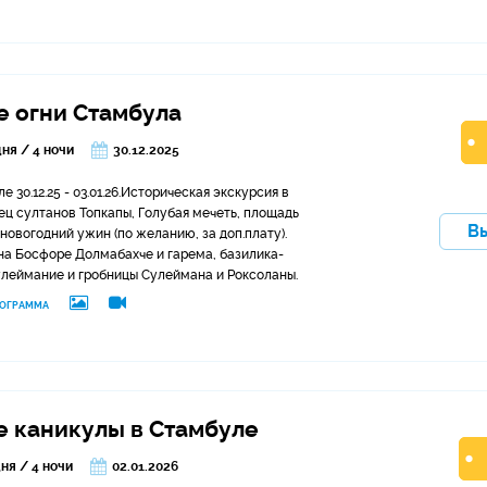
е огни Стамбула
дня / 4 ночи
30.12.2025
 30.12.25 - 03.01.26.Историческая экскурсия в
ец султанов Топкапы, Голубая мечеть, площадь
В
новогодний ужин (по желанию, за доп.плату).
а Босфоре Долмабахче и гарема, базилика-
улеймание и гробницы Сулеймана и Роксоланы.
ОГРАММА
 каникулы в Стамбуле
дня / 4 ночи
02.01.2026