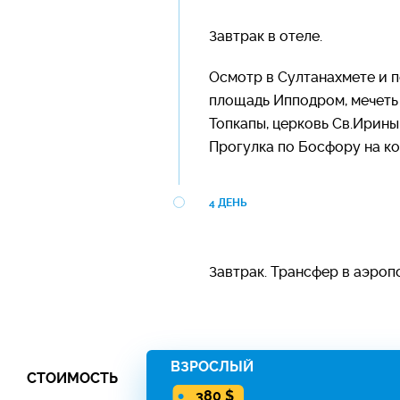
Завтрак в отеле.
Осмотр в Султанахмете и п
площадь Ипподром, мечеть 
Топкапы, церковь Св.Ирины.
Прогулка по Босфору на к
4 ДЕНЬ
Завтрак. Трансфер в аэроп
ВЗРОСЛЫЙ
СТОИМОСТЬ
380 $