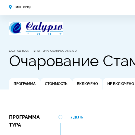
ВАШ ГОРОД
CALYPSO TOUR
ТУРЫ
ОЧАРОВАНИЕ СТАМБУЛА
Очарование Ста
ПРОГРАММА
СТОИМОСТЬ
ВКЛЮЧЕНО
НЕ ВКЛЮЧЕНО
ПРОГРАММА
1 ДЕНЬ
ТУРА