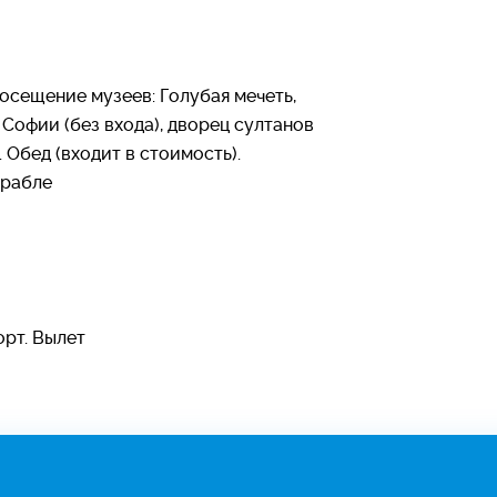
осещение музеев: Голубая мечеть,
Софии (без входа), дворец султанов
 Обед (входит в стоимость).
орабле
орт. Вылет