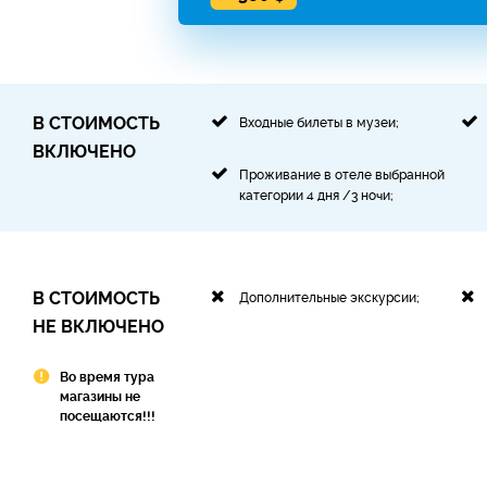
В СТОИМОСТЬ
Входные билеты в музеи;
ВКЛЮЧЕНО
Проживание в отеле выбранной
категории 4 дня /3 ночи;
В СТОИМОСТЬ
Дополнительные экскурсии;
НЕ ВКЛЮЧЕНО
Во время тура
магазины не
посещаются!!!