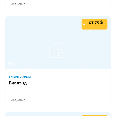
Ежедневно
от 75 $
ТУРЦИЯ, СТАМБУЛ
Виалэнд
Ежедневно