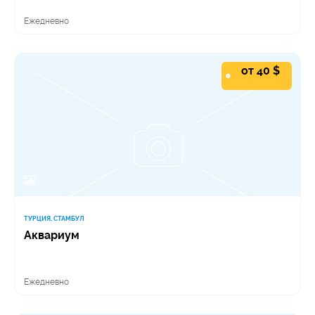
Ежедневно
от 40 $
ТУРЦИЯ, СТАМБУЛ
Аквариум
Ежедневно