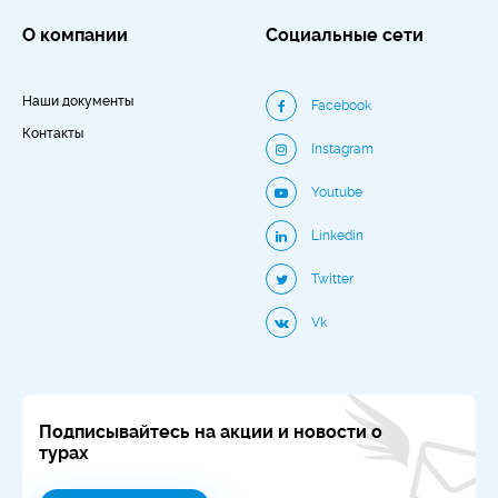
О компании
Социальные сети
Наши документы
Facebook
Контакты
Instagram
Youtube
Linkedin
Twitter
Vk
Подписывайтесь на акции и новости о
турах