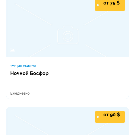
от 75 $
ТУРЦИЯ, СТАМБУЛ
Ночной Босфор
Ежедневно
от 90 $