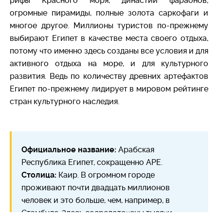
рифы Красного моря, династии фараонов,
огромные пирамиды, полные золота саркофаги и
многое другое. Миллионы туристов по-прежнему
выбирают Египет в качестве места своего отдыха,
потому что именно здесь созданы все условия и для
активного отдыха на море, и для культурного
развития. Ведь по количеству древних артефактов
Египет по-прежнему лидирует в мировом рейтинге
стран культурного наследия.
Официальное название:
Арабская
Республика Египет, сокращенно АРЕ.
Столица:
Каир. В огромном городе
проживают почти двадцать миллионов
человек и это больше, чем, например, в
Стамбуле. Здесь сосредоточены тысячи