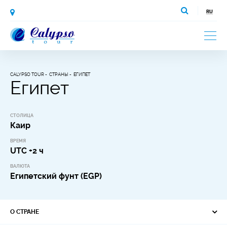
CALYPSO TOUR
СТРАНЫ
ЕГИПЕТ
Египет
СТОЛИЦА
Каир
ВРЕМЯ
UTC +2 ч
ВАЛЮТА
Египетский фунт (EGP)
О СТРАНЕ